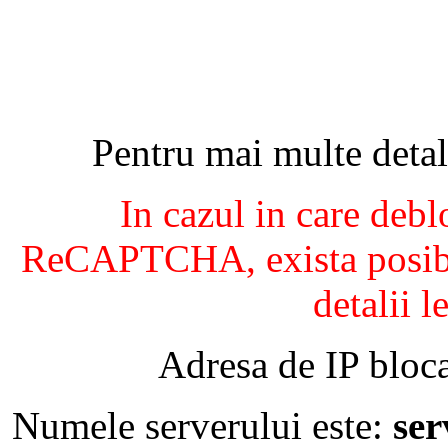
Pentru mai multe detal
In cazul in care debl
ReCAPTCHA, exista posibil
detalii l
Adresa de IP bloca
Numele serverului este:
se