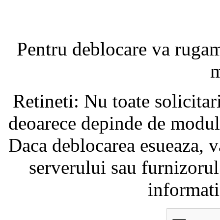
Pentru deblocare va ruga
m
Retineti: Nu toate solicita
deoarece depinde de modul i
Daca deblocarea esueaza, va
serverului sau furnizorul
informati